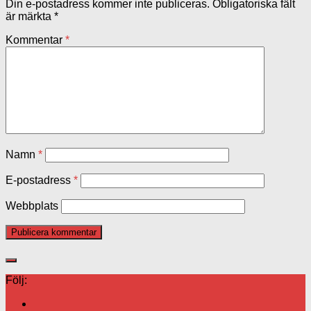
Din e-postadress kommer inte publiceras.
Obligatoriska fält
är märkta
*
Kommentar
*
Namn
*
E-postadress
*
Webbplats
Följ: