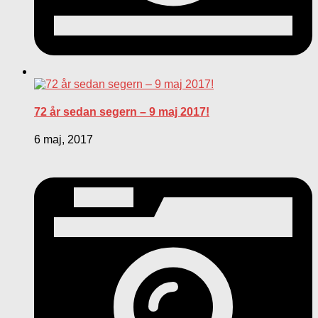
72 år sedan segern – 9 maj 2017!
6 maj, 2017