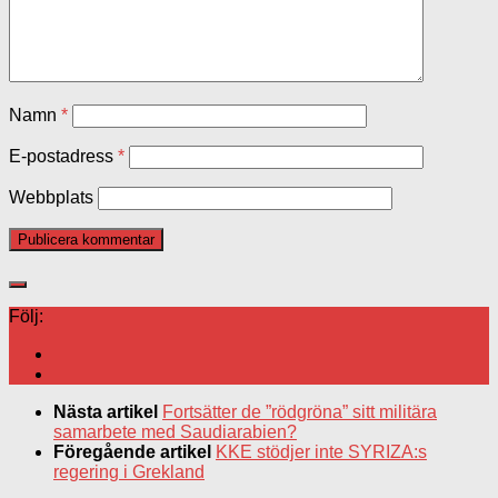
Namn
*
E-postadress
*
Webbplats
Följ:
Nästa artikel
Fortsätter de ”rödgröna” sitt militära
samarbete med Saudiarabien?
Föregående artikel
KKE stödjer inte SYRIZA:s
regering i Grekland