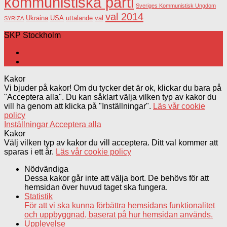
kommunistiska parti
Sveriges Kommunistisk Ungdom
val 2014
USA
uttalande
val
Ukraina
SYRIZA
SKP Stockholm
Kakor
Vi bjuder på kakor! Om du tycker det är ok, klickar du bara på
"Acceptera alla". Du kan såklart välja vilken typ av kakor du
vill ha genom att klicka på "Inställningar".
Läs vår cookie
policy
Inställningar
Acceptera alla
Kakor
Välj vilken typ av kakor du vill acceptera. Ditt val kommer att
sparas i ett år.
Läs vår cookie policy
Nödvändiga
Dessa kakor går inte att välja bort. De behövs för att
hemsidan över huvud taget ska fungera.
Statistik
För att vi ska kunna förbättra hemsidans funktionalitet
och uppbyggnad, baserat på hur hemsidan används.
Upplevelse