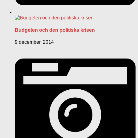
Budgeten och den politiska krisen
9 december, 2014