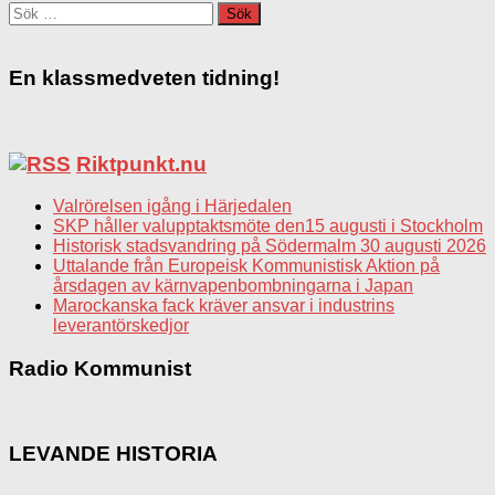
Sök
efter:
En klassmedveten tidning!
Riktpunkt.nu
Valrörelsen igång i Härjedalen
SKP håller valupptaktsmöte den15 augusti i Stockholm
Historisk stadsvandring på Södermalm 30 augusti 2026
Uttalande från Europeisk Kommunistisk Aktion på
årsdagen av kärnvapenbombningarna i Japan
Marockanska fack kräver ansvar i industrins
leverantörskedjor
Radio Kommunist
LEVANDE HISTORIA