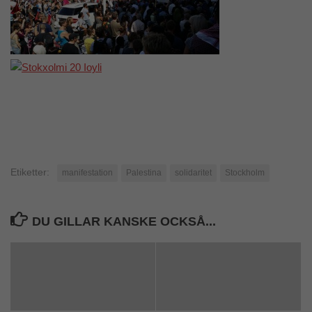
Etiketter:
manifestation
Palestina
solidaritet
Stockholm
DU GILLAR KANSKE OCKSÅ...