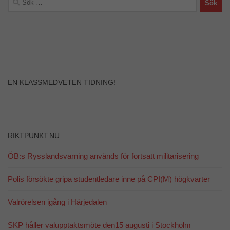
efter:
EN KLASSMEDVETEN TIDNING!
RIKTPUNKT.NU
ÖB:s Rysslandsvarning används för fortsatt militarisering
Polis försökte gripa studentledare inne på CPI(M) högkvarter
Valrörelsen igång i Härjedalen
SKP håller valupptaktsmöte den15 augusti i Stockholm