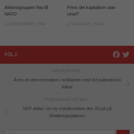
Aktionsgruppen Nej till
Finns det kapitalism utan
NATO
vinst?
14 DECEMBER, 2014
17 AUGUSTI, 2014
FÖLJ:
NÄSTA ARTIKEL
Ännu en demonstration i solidaritet med det palestinska
folket
FÖREGÅENDE ARTIKEL
SKP deltar i en ny manifestation den 20 juli på
Medborgarplatsen
Sök