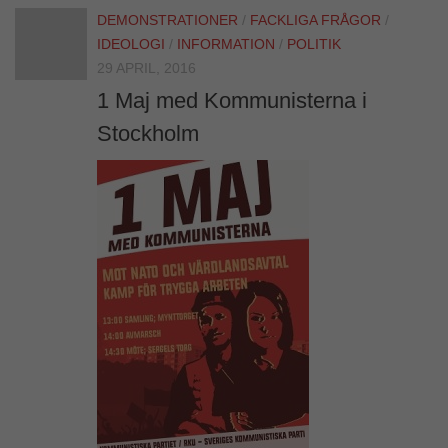
DEMONSTRATIONER
/
FACKLIGA FRÅGOR
/
IDEOLOGI
/
INFORMATION
/
POLITIK
29 APRIL, 2016
1 Maj med Kommunisterna i
Stockholm