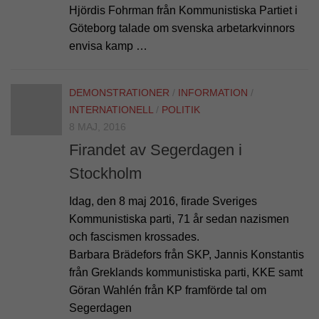
Hjördis Fohrman från Kommunistiska Partiet i
Göteborg talade om svenska arbetarkvinnors
envisa kamp …
DEMONSTRATIONER
/
INFORMATION
/
INTERNATIONELL
/
POLITIK
8 MAJ, 2016
Firandet av Segerdagen i
Stockholm
Idag, den 8 maj 2016, firade Sveriges
Kommunistiska parti, 71 år sedan nazismen
och fascismen krossades.
Barbara Brädefors från SKP, Jannis Konstantis
från Greklands kommunistiska parti, KKE samt
Göran Wahlén från KP framförde tal om
Segerdagen