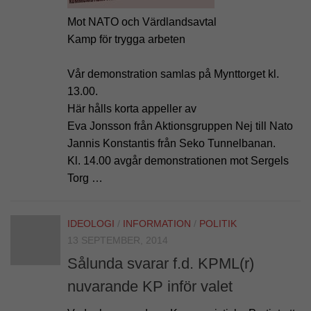
Mot NATO och Värdlandsavtal
Kamp för trygga arbeten
Vår demonstration samlas på Mynttorget kl.
13.00.
Här hålls korta appeller av
Eva Jonsson från Aktionsgruppen Nej till Nato
Jannis Konstantis från Seko Tunnelbanan.
Kl. 14.00 avgår demonstrationen mot Sergels
Torg …
IDEOLOGI
/
INFORMATION
/
POLITIK
13 SEPTEMBER, 2014
Sålunda svarar f.d. KPML(r)
nuvarande KP inför valet