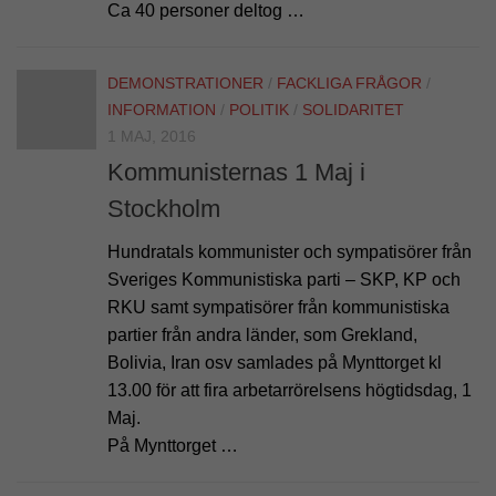
Ca 40 personer deltog …
DEMONSTRATIONER
/
FACKLIGA FRÅGOR
/
INFORMATION
/
POLITIK
/
SOLIDARITET
1 MAJ, 2016
Kommunisternas 1 Maj i
Stockholm
Hundratals kommunister och sympatisörer från
Sveriges Kommunistiska parti – SKP, KP och
RKU samt sympatisörer från kommunistiska
partier från andra länder, som Grekland,
Bolivia, Iran osv samlades på Mynttorget kl
13.00 för att fira arbetarrörelsens högtidsdag, 1
Maj.
På Mynttorget …