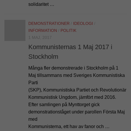
solidaritet …
DEMONSTRATIONER
/
IDEOLOGI
/
INFORMATION
/
POLITIK
1 MAJ, 2017
Kommunisternas 1 Maj 2017 i
Stockholm
Många fler demonstrerade i Stockholm på 1
Maj tillsammans med Sveriges Kommunistiska
Parti
(SKP), Kommunistiska Partiet och Revolutionär
Kommunistisk Ungdom, jämfört med 2016.
Efter samlingen på Mynttorget gick
demonstrationståget under parollen Första Maj
med
Kommunisterna, ett hav av fanor och …