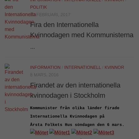
POLITIK
23 FEBRUARI, 2017
Fira den Internationella
Kvinnodagen med Kommunisterna
…
INFORMATION
/
INTERNATIONELL
/
KVINNOR
8 MARS, 2016
Firandet av den internationella
kvinnodagen i Stockholm
Kommunister från olika länder firade
Internationella Kvinnodagen på
Årsta
Folkets Hus söndagen den 6 mars.