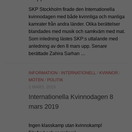
SKP Stockholm firade den Internationella
kvinnodagen med både kvinnliga och manliga
kamrater från andra länder. Olika berättelser
blandades med musik och samkväm med mat.
Som inledning lästes SKP:s uttalande med
anledning av den 8 mars upp. Senare
berättade Zahira Sarhan …
INFORMATION
/
INTERNATIONELL
/
KVINNOR
/
MÖTEN
/
POLITIK
1 MARS, 2019
Internationella Kvinnodagen 8
mars 2019
Ingen klasskamp utan kvinnokamp!