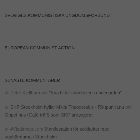
SVERIGES KOMMUNISTISKA UNGDOMSFÖRBUND
EUROPEAN COMMUNIST ACTION
SENASTE KOMMENTARER
Peter Kjellborn
om
”Eva hittar skönheten i underjorden”
SKP Stockholm hyllar Mikis Theodorakis - RiktpunKt.nu
om
Öppet hus (Café-träff) som SKP arrangerar
#Vistårinteut
om
Manifestation för solidaritet med
sophämtarna i Stockholm