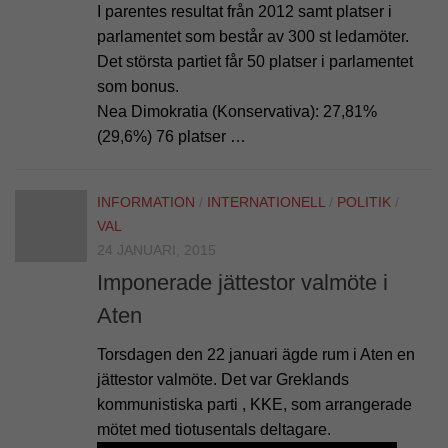
I parentes resultat från 2012 samt platser i
parlamentet som består av 300 st ledamöter.
Det största partiet får 50 platser i parlamentet
som bonus.
Nea Dimokratia (Konservativa): 27,81%
(29,6%) 76 platser …
INFORMATION
/
INTERNATIONELL
/
POLITIK
/
VAL
24 JANUARI, 2015
Imponerade jättestor valmöte i
Aten
Torsdagen den 22 januari ägde rum i Aten en
jättestor valmöte. Det var Greklands
kommunistiska parti , KKE, som arrangerade
mötet med tiotusentals deltagare.