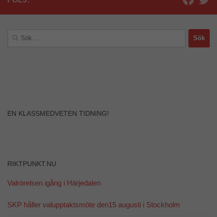
Sök
efter:
EN KLASSMEDVETEN TIDNING!
RIKTPUNKT.NU
Valrörelsen igång i Härjedalen
SKP håller valupptaktsmöte den15 augusti i Stockholm