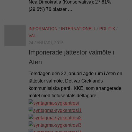
Nea Dimokratia (Konservativa): 27,81%
(29,6%) 76 platser …
INFORMATION
/
INTERNATIONELL
/
POLITIK
/
VAL
24 JANUARI, 2015
Imponerade jättestor valmöte i
Aten
Torsdagen den 22 januari ägde rum i Aten en
jättestor valmöte. Det var Greklands
kommunistiska parti , KKE, som arrangerade
mötet med tiotusentals deltagare.