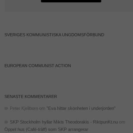
SVERIGES KOMMUNISTISKA UNGDOMSFÖRBUND
EUROPEAN COMMUNIST ACTION
SENASTE KOMMENTARER
Peter Kjellborn
om
”Eva hittar skönheten i underjorden”
SKP Stockholm hyllar Mikis Theodorakis - RiktpunKt.nu
om
Öppet hus (Café-träff) som SKP arrangerar