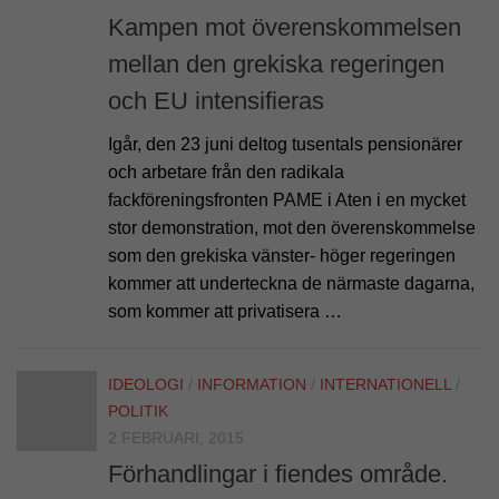
Kampen mot överenskommelsen
mellan den grekiska regeringen
och EU intensifieras
Igår, den 23 juni deltog tusentals pensionärer
och arbetare från den radikala
fackföreningsfronten PAME i Aten i en mycket
stor demonstration, mot den överenskommelse
som den grekiska vänster- höger regeringen
kommer att underteckna de närmaste dagarna,
som kommer att privatisera …
IDEOLOGI
/
INFORMATION
/
INTERNATIONELL
/
POLITIK
2 FEBRUARI, 2015
Förhandlingar i fiendes område.