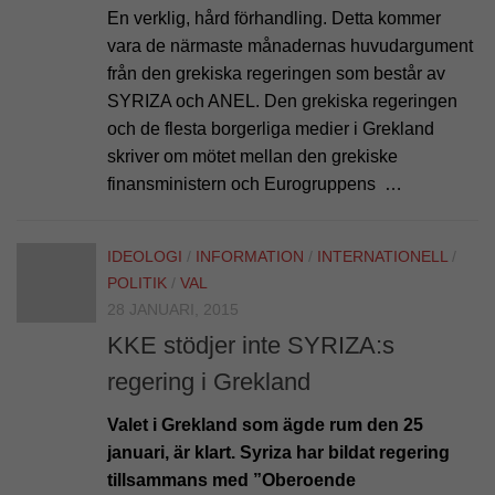
En verklig, hård förhandling. Detta kommer
vara de närmaste månadernas huvudargument
från den grekiska regeringen som består av
SYRIZA och ANEL. Den grekiska regeringen
och de flesta borgerliga medier i Grekland
skriver om mötet mellan den grekiske
finansministern och Eurogruppens …
IDEOLOGI
/
INFORMATION
/
INTERNATIONELL
/
POLITIK
/
VAL
28 JANUARI, 2015
KKE stödjer inte SYRIZA:s
regering i Grekland
Valet i Grekland som ägde rum den 25
januari, är klart. Syriza har bildat regering
tillsammans med ”Oberoende