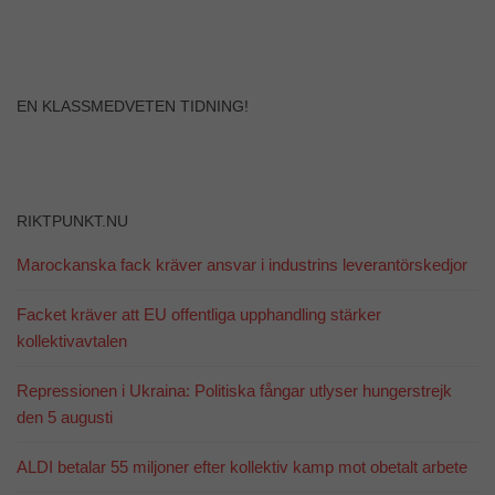
EN KLASSMEDVETEN TIDNING!
RIKTPUNKT.NU
Marockanska fack kräver ansvar i industrins leverantörskedjor
Facket kräver att EU offentliga upphandling stärker
kollektivavtalen
Repressionen i Ukraina: Politiska fångar utlyser hungerstrejk
den 5 augusti
ALDI betalar 55 miljoner efter kollektiv kamp mot obetalt arbete