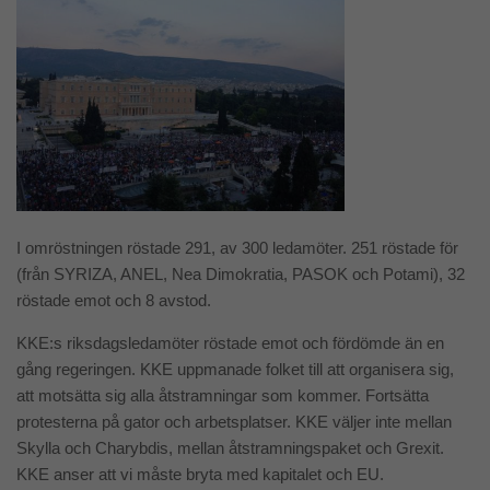
I omröstningen röstade 291, av 300 ledamöter. 251 röstade för
(från SYRIZA, ANEL, Nea Dimokratia, PASOK och Potami), 32
röstade emot och 8 avstod.
KKE:s riksdagsledamöter röstade emot och fördömde än en
gång regeringen. KKE uppmanade folket till att organisera sig,
att motsätta sig alla åtstramningar som kommer. Fortsätta
protesterna på gator och arbetsplatser. KKE väljer inte mellan
Skylla och Charybdis, mellan åtstramningspaket och Grexit.
KKE anser att vi måste bryta med kapitalet och EU.