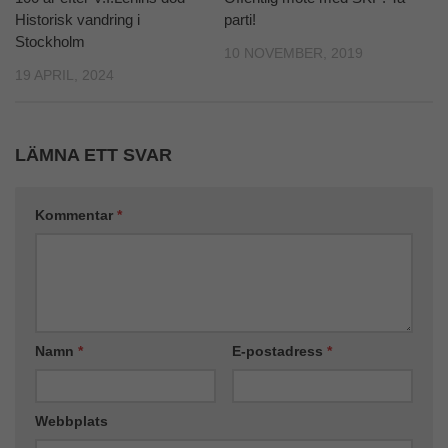
Historisk vandring i
parti!
Stockholm
10 NOVEMBER, 2019
19 APRIL, 2024
LÄMNA ETT SVAR
Kommentar
*
Namn
*
E-postadress
*
Webbplats