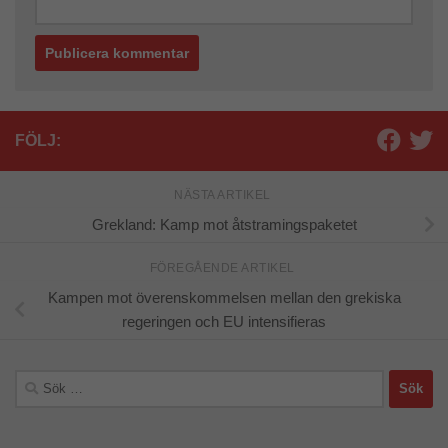
FÖLJ:
NÄSTA ARTIKEL
Grekland: Kamp mot åtstramingspaketet
FÖREGÅENDE ARTIKEL
Kampen mot överenskommelsen mellan den grekiska
regeringen och EU intensifieras
Sök
efter: