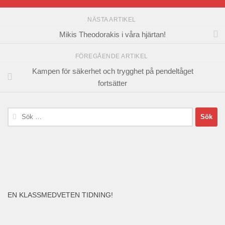
NÄSTA ARTIKEL
Mikis Theodorakis i våra hjärtan!
FÖREGÅENDE ARTIKEL
Kampen för säkerhet och trygghet på pendeltåget
fortsätter
Sök
efter:
EN KLASSMEDVETEN TIDNING!