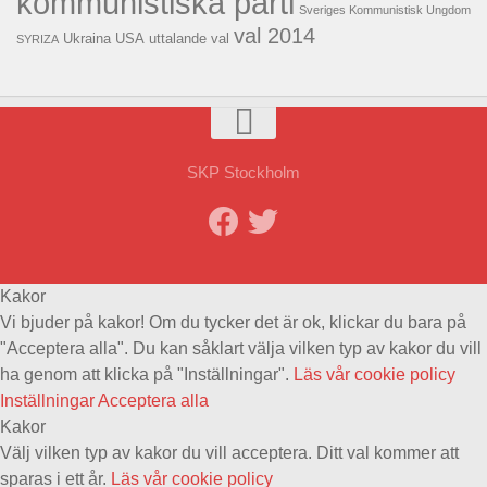
kommunistiska parti
Sveriges Kommunistisk Ungdom
val 2014
USA
uttalande
val
Ukraina
SYRIZA
SKP Stockholm
Kakor
Vi bjuder på kakor! Om du tycker det är ok, klickar du bara på
"Acceptera alla". Du kan såklart välja vilken typ av kakor du vill
ha genom att klicka på "Inställningar".
Läs vår cookie policy
Inställningar
Acceptera alla
Kakor
Välj vilken typ av kakor du vill acceptera. Ditt val kommer att
sparas i ett år.
Läs vår cookie policy