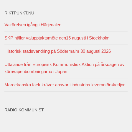
RIKTPUNKT.NU
Valrörelsen igång i Härjedalen
SKP håller valupptaktsmöte den15 augusti i Stockholm
Historisk stadsvandring på Södermalm 30 augusti 2026
Uttalande från Europeisk Kommunistisk Aktion på årsdagen av
kärnvapenbombningarna i Japan
Marockanska fack kräver ansvar i industrins leverantörskedjor
RADIO KOMMUNIST