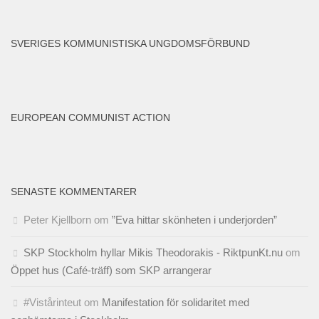
SVERIGES KOMMUNISTISKA UNGDOMSFÖRBUND
EUROPEAN COMMUNIST ACTION
SENASTE KOMMENTARER
Peter Kjellborn
om
”Eva hittar skönheten i underjorden”
SKP Stockholm hyllar Mikis Theodorakis - RiktpunKt.nu
om
Öppet hus (Café-träff) som SKP arrangerar
#Vistårinteut
om
Manifestation för solidaritet med