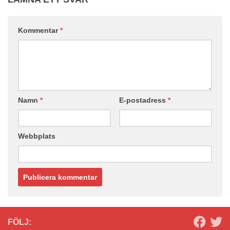
Kommentar
*
Namn
*
E-postadress
*
Webbplats
FÖLJ: