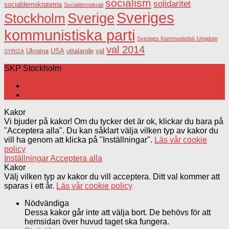
socialism
solidaritet
socialdemokraterna
Socialdemokrati
Sveriges
Sverige
Stockholm
kommunistiska parti
Sveriges Kommunistisk Ungdom
val 2014
USA
uttalande
val
Ukraina
SYRIZA
SKP Stockholm
Kakor
Vi bjuder på kakor! Om du tycker det är ok, klickar du bara på
"Acceptera alla". Du kan såklart välja vilken typ av kakor du
vill ha genom att klicka på "Inställningar".
Läs vår cookie
policy
Inställningar
Acceptera alla
Kakor
Välj vilken typ av kakor du vill acceptera. Ditt val kommer att
sparas i ett år.
Läs vår cookie policy
Nödvändiga
Dessa kakor går inte att välja bort. De behövs för att
hemsidan över huvud taget ska fungera.