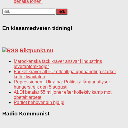
behålla lönen.
Sök
efter:
En klassmedveten tidning!
Riktpunkt.nu
Marockanska fack kräver ansvar i industrins
leverantörskedjor
Facket kräver att EU offentliga upphandling stärker
kollektivavtalen
Repressionen i Ukraina: Politiska fångar utlyser
hungerstrejk den 5 augusti
ALDI betalar 55 miljoner efter kollektiv kamp mot
obetalt arbete
Partiet behöver din hjälp!
Radio Kommunist