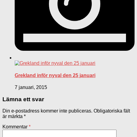
Grekland inför nyval den 25 januari
7 januari, 2015
Lämna ett svar
Din e-postadress kommer inte publiceras.
Obligatoriska fält
är märkta
*
Kommentar
*