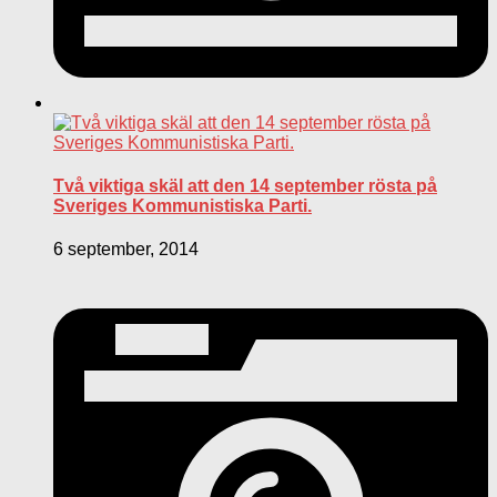
Två viktiga skäl att den 14 september rösta på
Sveriges Kommunistiska Parti.
6 september, 2014