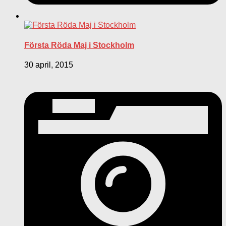
Första Röda Maj i Stockholm
30 april, 2015