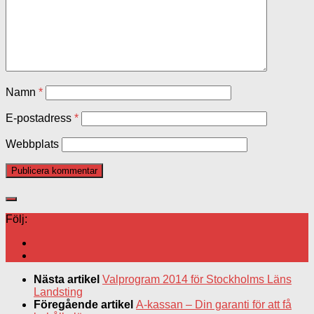
Namn
*
E-postadress
*
Webbplats
Följ:
Nästa artikel
Valprogram 2014 för Stockholms Läns
Landsting
Föregående artikel
A-kassan – Din garanti för att få