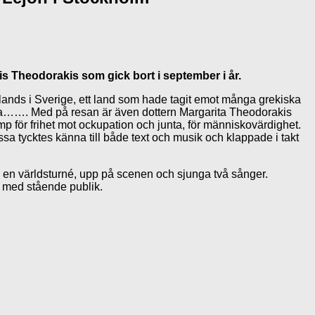
 Theodorakis som gick bort i september i år.
mlands i Sverige, ett land som hade tagit emot många grekiska
erna……. Med på resan är även dottern Margarita Theodorakis
p för frihet mot ockupation och junta, för människovärdighet.
sa tycktes känna till både text och musik och klappade i takt
 en världsturné, upp på scenen och sjunga två sånger.
l med stående publik.