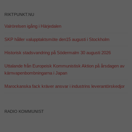
RIKTPUNKT.NU
Valrörelsen igång i Härjedalen
SKP håller valupptaktsmöte den15 augusti i Stockholm
Historisk stadsvandring på Södermalm 30 augusti 2026
Uttalande från Europeisk Kommunistisk Aktion på årsdagen av
kärnvapenbombningarna i Japan
Marockanska fack kräver ansvar i industrins leverantörskedjor
RADIO KOMMUNIST