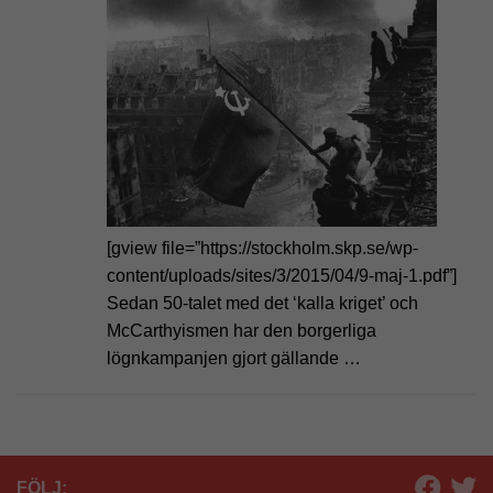
[gview file=”https://stockholm.skp.se/wp-
content/uploads/sites/3/2015/04/9-maj-1.pdf”]
Sedan 50-talet med det ‘kalla kriget’ och
McCarthyismen har den borgerliga
lögnkampanjen gjort gällande …
FÖLJ: