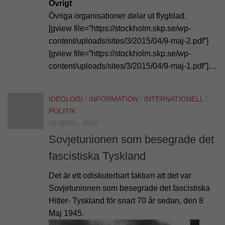
Övrigt
Övriga organisationer delar ut flygblad.
[gview file=”https://stockholm.skp.se/wp-
content/uploads/sites/3/2015/04/9-maj-2.pdf”]
[gview file=”https://stockholm.skp.se/wp-
content/uploads/sites/3/2015/04/9-maj-1.pdf”]…
IDEOLOGI
/
INFORMATION
/
INTERNATIONELL
/
POLITIK
25 APRIL, 2015
Sovjetunionen som besegrade det
fascistiska Tyskland
Det är ett odiskuterbart faktum att det var
Sovjetunionen som besegrade det fascistiska
Hitler- Tyskland för snart 70 år sedan, den 8
Maj 1945.