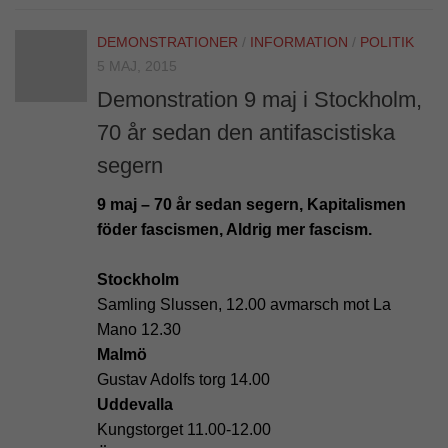
DEMONSTRATIONER
/
INFORMATION
/
POLITIK
5 MAJ, 2015
Demonstration 9 maj i Stockholm,
70 år sedan den antifascistiska
segern
9 maj – 70 år sedan segern, Kapitalismen
föder fascismen, Aldrig mer fascism.
Stockholm
Samling Slussen, 12.00 avmarsch mot La
Mano 12.30
Malmö
Gustav Adolfs torg 14.00
Uddevalla
Kungstorget 11.00-12.00