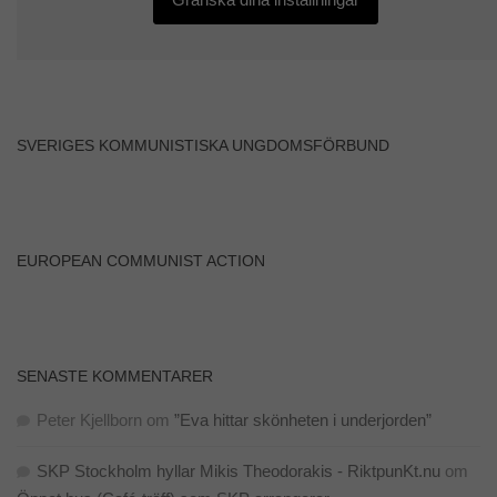
SVERIGES KOMMUNISTISKA UNGDOMSFÖRBUND
EUROPEAN COMMUNIST ACTION
SENASTE KOMMENTARER
Peter Kjellborn
om
”Eva hittar skönheten i underjorden”
SKP Stockholm hyllar Mikis Theodorakis - RiktpunKt.nu
om