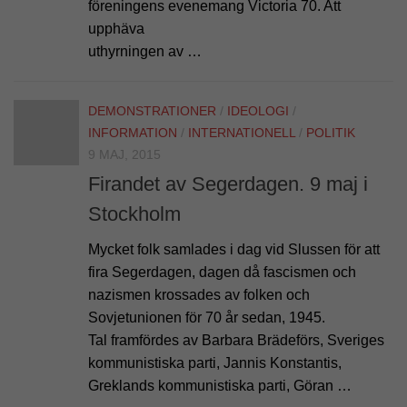
föreningens evenemang Victoria 70. Att
upphäva
uthyrningen av …
DEMONSTRATIONER
/
IDEOLOGI
/
INFORMATION
/
INTERNATIONELL
/
POLITIK
9 MAJ, 2015
Firandet av Segerdagen. 9 maj i
Stockholm
Mycket folk samlades i dag vid Slussen för att
fira Segerdagen, dagen då fascismen och
nazismen krossades av folken och
Sovjetunionen för 70 år sedan, 1945.
Tal framfördes av Barbara Brädeförs, Sveriges
kommunistiska parti, Jannis Konstantis,
Greklands kommunistiska parti, Göran …