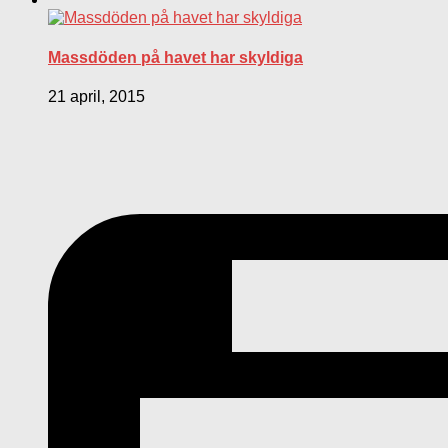
Massdöden på havet har skyldiga
21 april, 2015