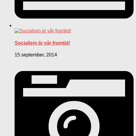
Socialism är vår framtid!
15 september, 2014