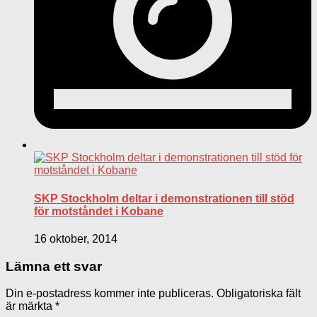
SKP Stockholm deltar i demonstrationen till stöd
för motståndet i Kobane
16 oktober, 2014
Lämna ett svar
Din e-postadress kommer inte publiceras.
Obligatoriska fält
är märkta
*