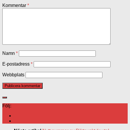
Kommentar
*
Namn
*
E-postadress
*
Webbplats
Följ: