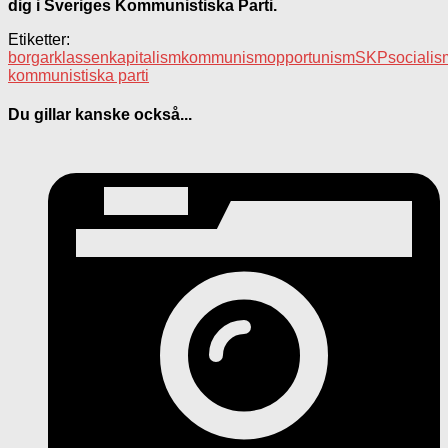
dig i Sveriges Kommunistiska Parti.
Etiketter:
borgarklassen
kapitalism
kommunism
opportunism
SKP
socialis
kommunistiska parti
Du gillar kanske också...