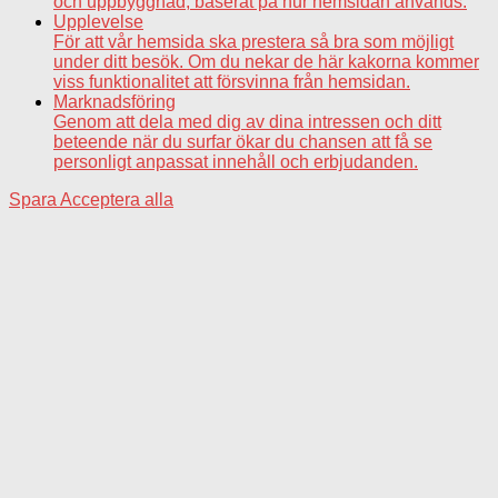
och uppbyggnad, baserat på hur hemsidan används.
Upplevelse
För att vår hemsida ska prestera så bra som möjligt
under ditt besök. Om du nekar de här kakorna kommer
viss funktionalitet att försvinna från hemsidan.
Marknadsföring
Genom att dela med dig av dina intressen och ditt
beteende när du surfar ökar du chansen att få se
personligt anpassat innehåll och erbjudanden.
Spara
Acceptera alla