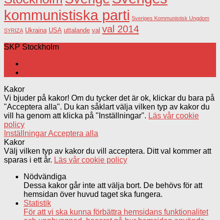
kommunistiska parti
Sveriges Kommunistisk Ungdom
val 2014
USA
uttalande
val
Ukraina
SYRIZA
SKP Stockholm
Kakor
Vi bjuder på kakor! Om du tycker det är ok, klickar du bara på
"Acceptera alla". Du kan såklart välja vilken typ av kakor du
vill ha genom att klicka på "Inställningar".
Läs vår cookie
policy
Inställningar
Acceptera alla
Kakor
Välj vilken typ av kakor du vill acceptera. Ditt val kommer att
sparas i ett år.
Läs vår cookie policy
Nödvändiga
Dessa kakor går inte att välja bort. De behövs för att
hemsidan över huvud taget ska fungera.
Statistik
För att vi ska kunna förbättra hemsidans funktionalitet