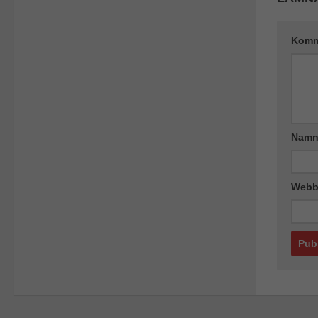
Komm
Nam
Webb