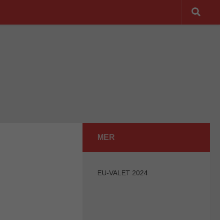
MER
EU-VALET 2024