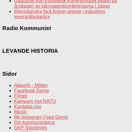
Uttalande från Europeisk Kommunistisk Aktion på
årsdagen av kärnvapenbombningarna i Japan
Marockanska fack kräver ansvar i industrins
leverantörskedjor
Radio Kommunist
LEVANDE HISTORIA
Sidor
Aktuellt – Möten
Facebook Demo
Filmer
Kampanj mot NATO
Kontakta oss
Musik
My Instagram Feed Demo
Om kommunisterna
SKP Stockholm