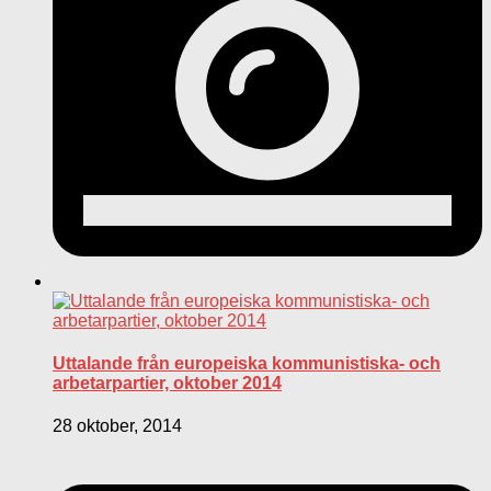
Uttalande från europeiska kommunistiska- och
arbetarpartier, oktober 2014
28 oktober, 2014