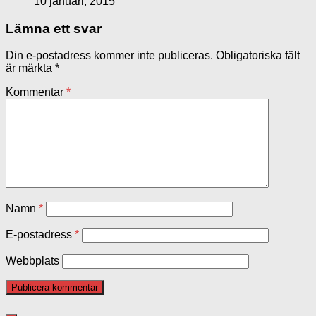
10 januari, 2015
Lämna ett svar
Din e-postadress kommer inte publiceras.
Obligatoriska fält
är märkta
*
Kommentar
*
Namn
*
E-postadress
*
Webbplats