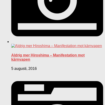
Aldrig mer Hiroshima – Manifestation mot
kärnvapen
5 augusti, 2016