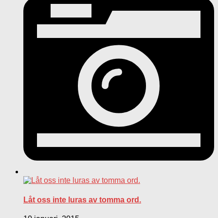
Låt oss inte luras av tomma ord.