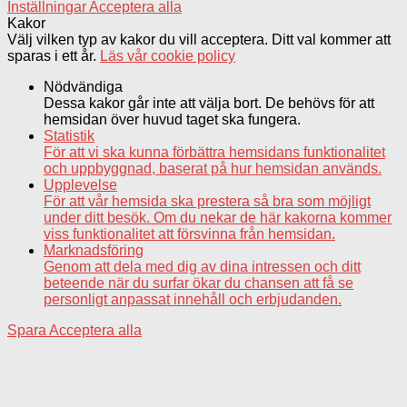
Inställningar
Acceptera alla
Kakor
Välj vilken typ av kakor du vill acceptera. Ditt val kommer att
sparas i ett år.
Läs vår cookie policy
Nödvändiga
Dessa kakor går inte att välja bort. De behövs för att
hemsidan över huvud taget ska fungera.
Statistik
För att vi ska kunna förbättra hemsidans funktionalitet
och uppbyggnad, baserat på hur hemsidan används.
Upplevelse
För att vår hemsida ska prestera så bra som möjligt
under ditt besök. Om du nekar de här kakorna kommer
viss funktionalitet att försvinna från hemsidan.
Marknadsföring
Genom att dela med dig av dina intressen och ditt
beteende när du surfar ökar du chansen att få se
personligt anpassat innehåll och erbjudanden.
Spara
Acceptera alla