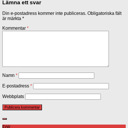
Lämna ett svar
Din e-postadress kommer inte publiceras.
Obligatoriska fält
är märkta
*
Kommentar
*
Namn
*
E-postadress
*
Webbplats
Följ: