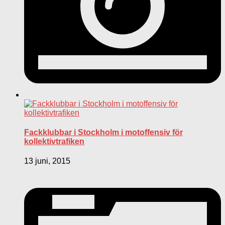
Fackklubbar i Stockholm i motoffensiv för
kollektivtrafiken
13 juni, 2015