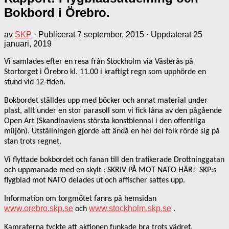
Bokbord i Örebro.
av
SKP
· Publicerat
7 september, 2015
· Uppdaterat
25
januari, 2019
Vi samlades efter en resa från Stockholm via Västerås på
Stortorget i Örebro kl. 11.00 i kraftigt regn som upphörde en
stund vid 12-tiden.
Bokbordet ställdes upp med böcker och annat material under
plast, allt under en stor parasoll som vi fick låna av den pågående
Open Art (Skandinaviens största konstbiennal i den offentliga
miljön). Utställningen gjorde att ändå en hel del folk rörde sig på
stan trots regnet.
Vi flyttade bokbordet och fanan till den trafikerade Drottninggatan
och uppmanade med en skylt : SKRIV PÅ MOT NATO HÄR! SKP:s
flygblad mot NATO delades ut och affischer sattes upp.
Information om torgmötet fanns på hemsidan
www.orebro.skp.se
www.stockholm.skp.se
och
.
Kamraterna tyckte att aktionen funkade bra trots vädret.