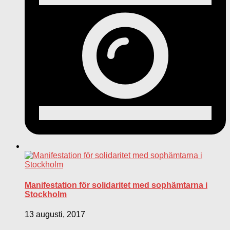
Manifestation för solidaritet med sophämtarna i
Stockholm
13 augusti, 2017