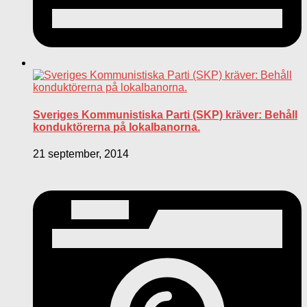
Sveriges Kommunistiska Parti (SKP) kräver: Behåll
konduktörerna på lokalbanorna.
21 september, 2014