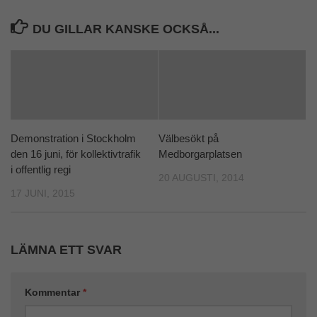
DU GILLAR KANSKE OCKSÅ...
Demonstration i Stockholm
Välbesökt på
den 16 juni, för kollektivtrafik
Medborgarplatsen
i offentlig regi
20 AUGUSTI, 2014
17 JUNI, 2015
LÄMNA ETT SVAR
Kommentar
*