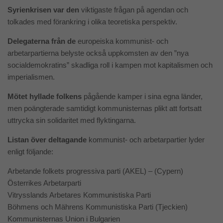
Syrienkrisen var den
viktigaste frågan på agendan och
tolkades med förankring i olika teoretiska perspektiv.
Delegaterna från de
europeiska kommunist- och
arbetarpartierna belyste också uppkomsten av den ”nya
socialdemokratins” skadliga roll i kampen mot kapitalismen och
imperialismen.
Mötet hyllade folkens
pågående kamper i sina egna länder,
men poängterade samtidigt kommunisternas plikt att fortsatt
uttrycka sin solidaritet med flyktingarna.
Listan över deltagande
kommunist- och arbetarpartier lyder
enligt följande:
Arbetande folkets progressiva parti (AKEL) – (Cypern)
Österrikes Arbetarparti
Vitrysslands Arbetares Kommunistiska Parti
Böhmens och Mährens Kommunistiska Parti (Tjeckien)
Kommunisternas Union i Bulgarien