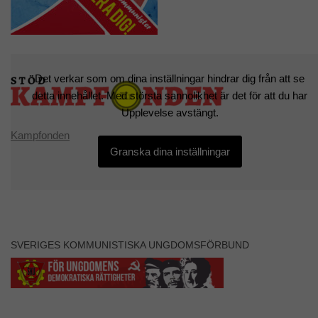
Det verkar som om dina inställningar hindrar dig från att se
detta innehållet. Med största sannolikhet är det för att du har
Upplevelse avstängt.
Kampfonden
Granska dina inställningar
SVERIGES KOMMUNISTISKA UNGDOMSFÖRBUND