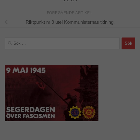
FÖREGÅENDE ARTIKEL
Riktpunkt nr 9 ute! Kommunisternas tidning.
Sök
efter: