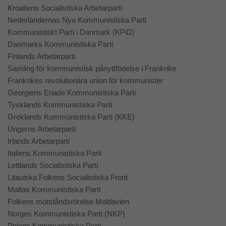
Kroatiens Socialistiska Arbetarparti
Nederländernas Nya Kommunistiska Parti
Kommunistiskt Parti i Danmark (KPiD)
Danmarks Kommunistiska Parti
Finlands Arbetarparti
Samling för kommunistisk pånyttfödelse i Frankrike
Frankrikes revolutionära union för kommunister
Georgiens Enade Kommunistiska Parti
Tysklands Kommunistiska Parti
Greklands Kommunistiska Parti (KKE)
Ungerns Arbetarparti
Irlands Arbetarparti
Italiens Kommunistiska Parti
Lettlands Socialistiska Parti
Litauiska Folkens Socialistiska Front
Maltas Kommunistiska Parti
Folkens motståndsrörelse Moldavien
Norges Kommunistiska Parti (NKP)
Polens Kommunistiska Parti