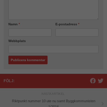
Namn
*
E-postadress
*
Webbplats
FÖLJ:
NÄSTA ARTIKEL
Riktpunkt nummer 10 ute nu samt Byggkommunisten
1/2016