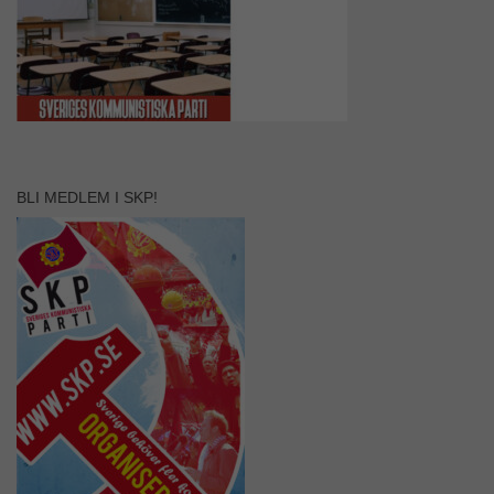
BLI MEDLEM I SKP!