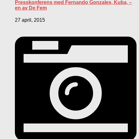
Presskonferens med Fernando Gonzales, Kuba, –
en av De Fem
27 april, 2015