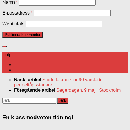
Namn
*
E-postadress
*
Webbplats
Följ:
Nästa artikel
Stöduttalande för 90 varslade
pendeltågsstädare
Föregående artikel
Segerdagen, 9 maj i Stockholm
Sök
efter:
En klassmedveten tidning!