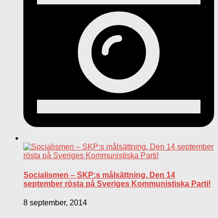
Socialismen – SKP:s målsättning. Den 14
september rösta på Sveriges Kommunistiska Parti!
8 september, 2014