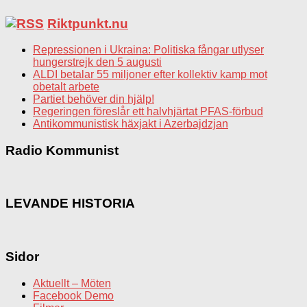
Riktpunkt.nu
Repressionen i Ukraina: Politiska fångar utlyser
hungerstrejk den 5 augusti
ALDI betalar 55 miljoner efter kollektiv kamp mot
obetalt arbete
Partiet behöver din hjälp!
Regeringen föreslår ett halvhjärtat PFAS-förbud
Antikommunistisk häxjakt i Azerbajdzjan
Radio Kommunist
LEVANDE HISTORIA
Sidor
Aktuellt – Möten
Facebook Demo