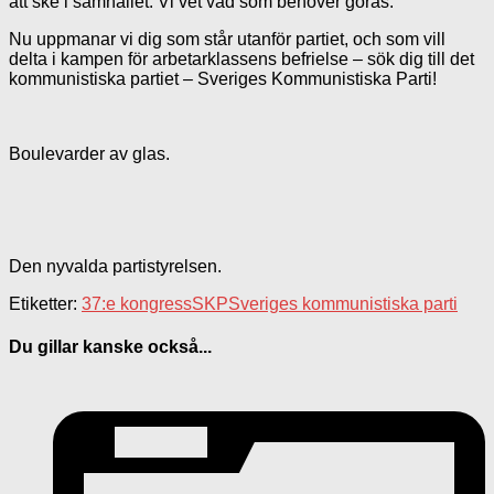
att ske i samhället. Vi vet vad som behöver göras.
Nu uppmanar vi dig som står utanför partiet, och som vill
delta i kampen för arbetarklassens befrielse – sök dig till det
kommunistiska partiet – Sveriges Kommunistiska Parti!
Boulevarder av glas.
Den nyvalda partistyrelsen.
Etiketter:
37:e kongress
SKP
Sveriges kommunistiska parti
Du gillar kanske också...