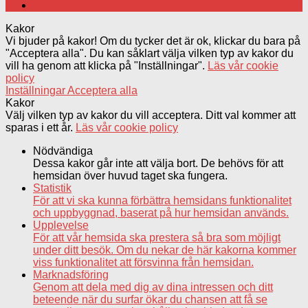
Kakor
Vi bjuder på kakor! Om du tycker det är ok, klickar du bara på
"Acceptera alla". Du kan såklart välja vilken typ av kakor du
vill ha genom att klicka på "Inställningar".
Läs vår cookie
policy
Inställningar
Acceptera alla
Kakor
Välj vilken typ av kakor du vill acceptera. Ditt val kommer att
sparas i ett år.
Läs vår cookie policy
Nödvändiga
Dessa kakor går inte att välja bort. De behövs för att
hemsidan över huvud taget ska fungera.
Statistik
För att vi ska kunna förbättra hemsidans funktionalitet
och uppbyggnad, baserat på hur hemsidan används.
Upplevelse
För att vår hemsida ska prestera så bra som möjligt
under ditt besök. Om du nekar de här kakorna kommer
viss funktionalitet att försvinna från hemsidan.
Marknadsföring
Genom att dela med dig av dina intressen och ditt
beteende när du surfar ökar du chansen att få se