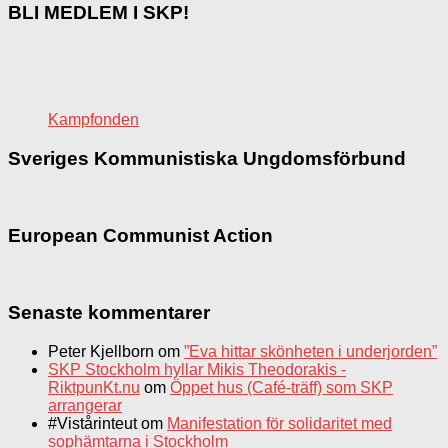
BLI MEDLEM I SKP!
Kampfonden
Sveriges Kommunistiska Ungdomsförbund
European Communist Action
Senaste kommentarer
Peter Kjellborn
om
”Eva hittar skönheten i underjorden”
SKP Stockholm hyllar Mikis Theodorakis -
RiktpunKt.nu
om
Öppet hus (Café-träff) som SKP
arrangerar
#Vistårinteut
om
Manifestation för solidaritet med
sophämtarna i Stockholm