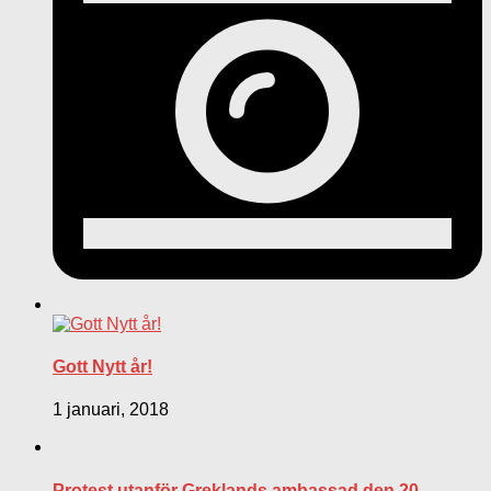
Gott Nytt år!
1 januari, 2018
Protest utanför Greklands ambassad den 20