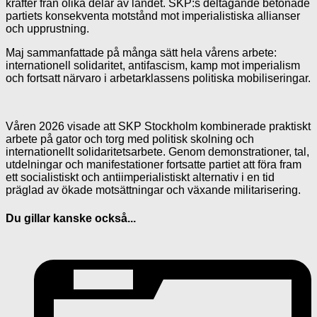
krafter från olika delar av landet. SKP:s deltagande betonade
partiets konsekventa motstånd mot imperialistiska allianser
och upprustning.
Maj sammanfattade på många sätt hela vårens arbete:
internationell solidaritet, antifascism, kamp mot imperialism
och fortsatt närvaro i arbetarklassens politiska mobiliseringar.
Våren 2026 visade att SKP Stockholm kombinerade praktiskt
arbete på gator och torg med politisk skolning och
internationellt solidaritetsarbete. Genom demonstrationer, tal,
utdelningar och manifestationer fortsatte partiet att föra fram
ett socialistiskt och antiimperialistiskt alternativ i en tid
präglad av ökade motsättningar och växande militarisering.
Du gillar kanske också...