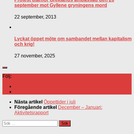
september mot Gyllene gryningens mord
22 september, 2013
Lyckat öppet möte om sambandet mellan kapitalism
och krig!
27 november, 2025
Följ:
Nästa artikel
Öppettider i juli
Föregående artikel
December – Januari:
Aktivitetsrapport
Sök
efter: