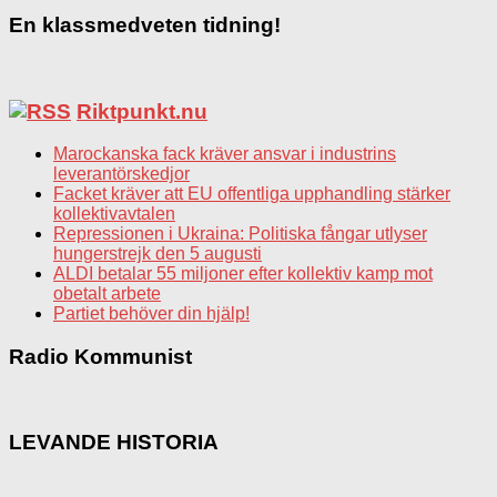
En klassmedveten tidning!
Riktpunkt.nu
Marockanska fack kräver ansvar i industrins
leverantörskedjor
Facket kräver att EU offentliga upphandling stärker
kollektivavtalen
Repressionen i Ukraina: Politiska fångar utlyser
hungerstrejk den 5 augusti
ALDI betalar 55 miljoner efter kollektiv kamp mot
obetalt arbete
Partiet behöver din hjälp!
Radio Kommunist
LEVANDE HISTORIA