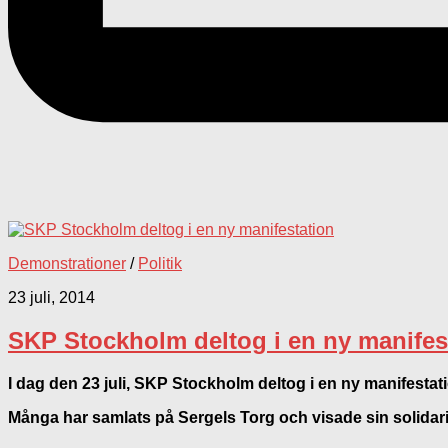
Demonstrationer
/
Politik
23 juli, 2014
SKP Stockholm deltog i en ny manifes
I dag den 23 juli, SKP Stockholm deltog i en ny manifestatio
Många har samlats på Sergels Torg och visade sin solidarite