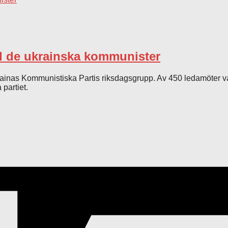
ed de ukrainska kommunister
rainas Kommunistiska Partis riksdagsgrupp. Av 450 ledamöter va
 partiet.