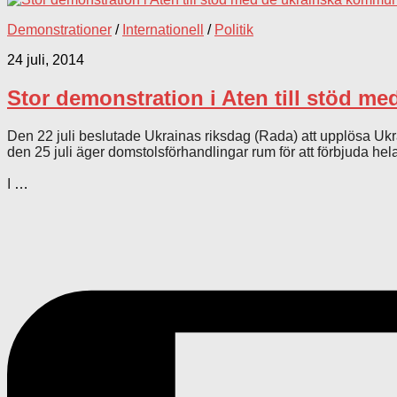
Demonstrationer
/
Internationell
/
Politik
24 juli, 2014
Stor demonstration i Aten till stöd m
Den 22 juli beslutade Ukrainas riksdag (Rada) att upplösa Uk
den 25 juli äger domstolsförhandlingar rum för att förbjuda hela
I
…