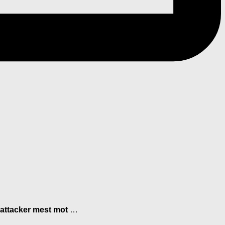
orattacker mest mot
…