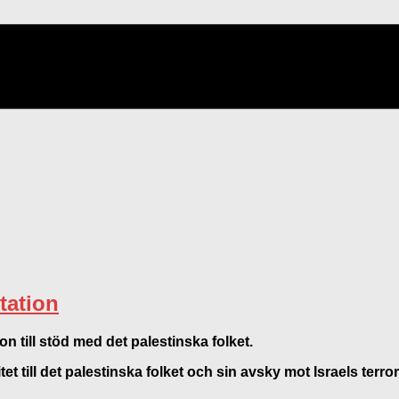
tation
n till stöd med det palestinska folket.
t till det palestinska folket och sin avsky mot Israels terr