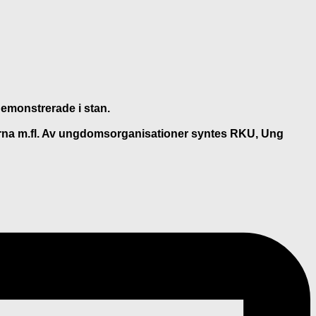
demonstrerade i stan.
rna m.fl. Av ungdomsorganisationer syntes RKU, Ung