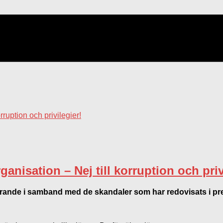
anisation – Nej till korruption och priv
nde i samband med de skandaler som har redovisats i pr