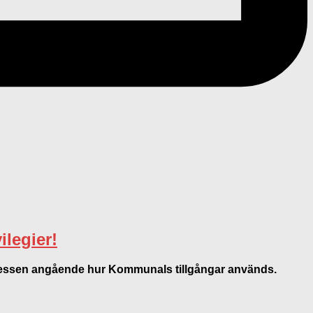
ilegier!
essen angående hur Kommunals tillgångar används.