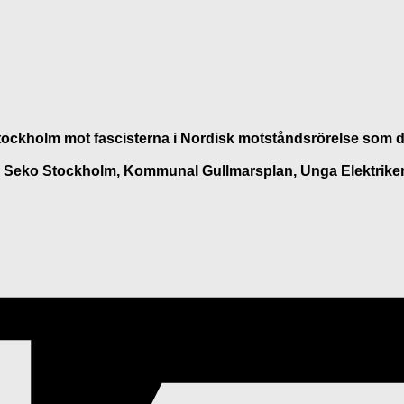
 Stockholm mot fascisterna i Nordisk motståndsrörelse som 
om Seko Stockholm, Kommunal Gullmarsplan, Unga Elektrike