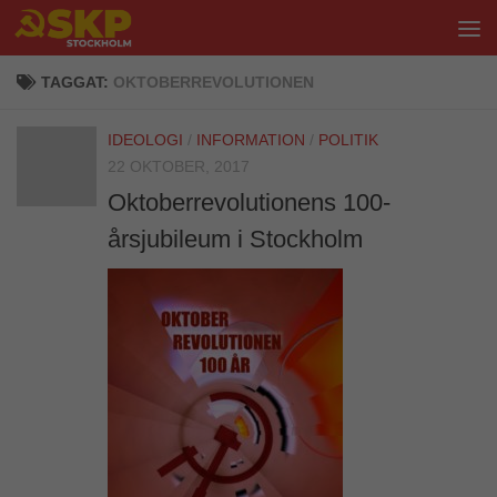
Hoppa till innehåll
TAGGAT:
OKTOBERREVOLUTIONEN
IDEOLOGI
/
INFORMATION
/
POLITIK
22 OKTOBER, 2017
Oktoberrevolutionens 100-
årsjubileum i Stockholm