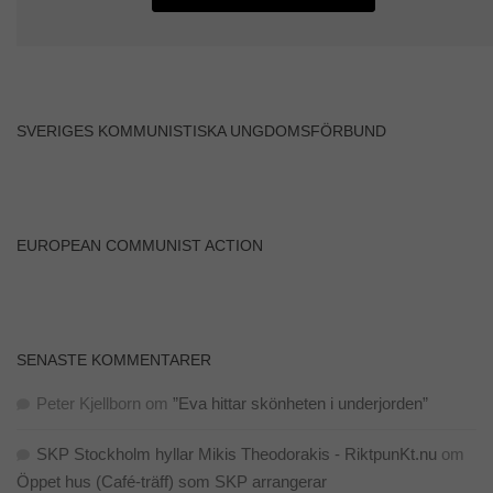
SVERIGES KOMMUNISTISKA UNGDOMSFÖRBUND
EUROPEAN COMMUNIST ACTION
SENASTE KOMMENTARER
Peter Kjellborn
om
”Eva hittar skönheten i underjorden”
SKP Stockholm hyllar Mikis Theodorakis - RiktpunKt.nu
om
Öppet hus (Café-träff) som SKP arrangerar