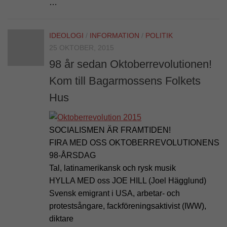
…
IDEOLOGI
/
INFORMATION
/
POLITIK
25 OKTOBER, 2015
98 år sedan Oktoberrevolutionen!
Kom till Bagarmossens Folkets
Hus
SOCIALISMEN ÄR FRAMTIDEN!
FIRA MED OSS OKTOBERREVOLUTIONENS
98-ÅRSDAG
Tal, latinamerikansk och rysk musik
HYLLA MED oss JOE HILL (Joel Hägglund)
Svensk emigrant i USA, arbetar- och
protestsångare, fackföreningsaktivist (IWW),
diktare