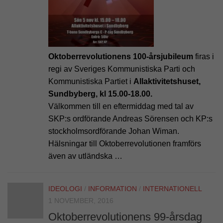
Oktoberrevolutionens 100-årsjubileum
firas i
regi av Sveriges Kommunistiska Parti och
Kommunistiska Partiet i
Allaktivitetshuset,
Sundbyberg, kl 15.00-18.00.
Välkommen till en eftermiddag med tal av
SKP:s ordförande Andreas Sörensen och KP:s
stockholmsordförande Johan Wiman.
Hälsningar till Oktoberrevolutionen framförs
även av utländska …
IDEOLOGI
/
INFORMATION
/
INTERNATIONELL
1 NOVEMBER, 2016
Oktoberrevolutionens 99-årsdag