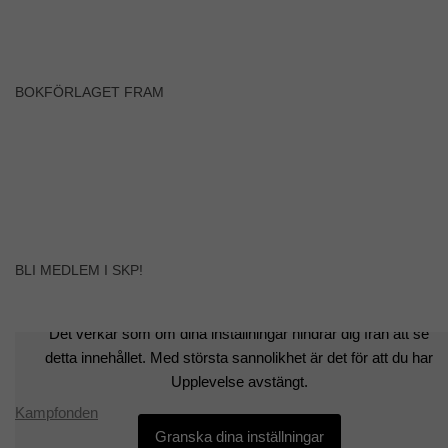
BOKFÖRLAGET FRAM
BLI MEDLEM I SKP!
Det verkar som om dina inställningar hindrar dig från att se
detta innehållet. Med största sannolikhet är det för att du har
Upplevelse avstängt.
Kampfonden
Granska dina inställningar