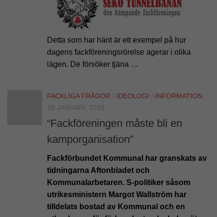
Detta som har hänt är ett exempel på hur
dagens fackföreningsrörelse agerar i olika
lägen. De försöker tjäna …
FACKLIGA FRÅGOR
/
IDEOLOGI
/
INFORMATION
18 JANUARI, 2016
“Fackföreningen måste bli en
kamporganisation”
Fackförbundet Kommunal har granskats av
tidningarna Aftonbladet och
Kommunalarbetaren. S-politiker såsom
utrikesministern Margot Wallström har
tilldelats bostad av Kommunal och en