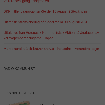
Valrörelsen igång i Härjedalen
SKP håller valupptaktsmöte den15 augusti i Stockholm
Historisk stadsvandring på Södermalm 30 augusti 2026
Uttalande från Europeisk Kommunistisk Aktion på årsdagen av
kärnvapenbombningarna i Japan
Marockanska fack kräver ansvar i industrins leverantörskedjor
RADIO KOMMUNIST
LEVANDE HISTORIA