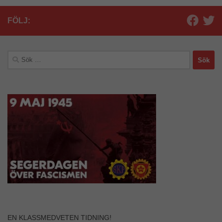
FÖLJ:
Sök
efter:
EN KLASSMEDVETEN TIDNING!