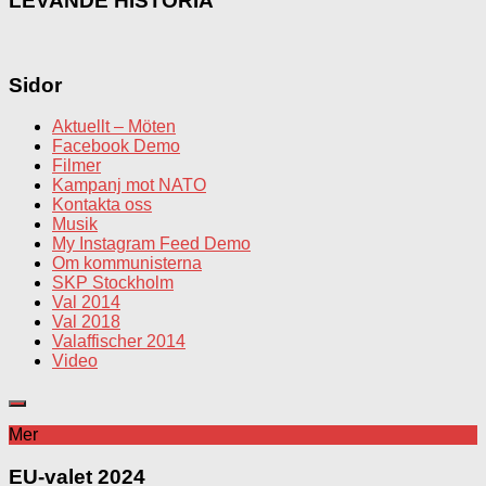
LEVANDE HISTORIA
Sidor
Aktuellt – Möten
Facebook Demo
Filmer
Kampanj mot NATO
Kontakta oss
Musik
My Instagram Feed Demo
Om kommunisterna
SKP Stockholm
Val 2014
Val 2018
Valaffischer 2014
Video
Mer
EU-valet 2024