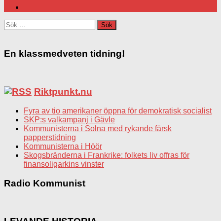
Sök
efter:
En klassmedveten tidning!
Riktpunkt.nu
Fyra av tio amerikaner öppna för demokratisk socialist
SKP:s valkampanj i Gävle
Kommunisterna i Solna med rykande färsk
papperstidning
Kommunisterna i Höör
Skogsbränderna i Frankrike: folkets liv offras för
finansoligarkins vinster
Radio Kommunist