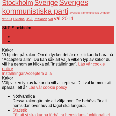
Sveriges
Sverige
Stockholm
kommunistiska parti
Sveriges Kommunistisk Ungdom
val 2014
USA
uttalande
val
Ukraina
SYRIZA
SKP Stockholm
Kakor
Vi bjuder på kakor! Om du tycker det är ok, klickar du bara på
"Acceptera alla". Du kan såklart välja vilken typ av kakor du
vill ha genom att klicka på "Inställningar".
Läs vår cookie
policy
Inställningar
Acceptera alla
Kakor
Välj vilken typ av kakor du vill acceptera. Ditt val kommer att
sparas i ett år.
Läs vår cookie policy
Nödvändiga
Dessa kakor går inte att välja bort. De behövs för att
hemsidan över huvud taget ska fungera.
Statistik
För att vi ska kunna förbättra hemsidans funktionalitet