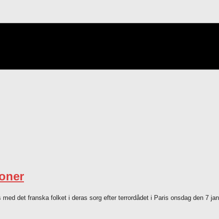
ioner
 med det franska folket i deras sorg efter terrordådet i Paris onsdag den 7 janu