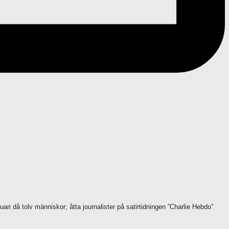
ari då tolv människor; åtta journalister på satirtidningen ”Charlie Hebdo”