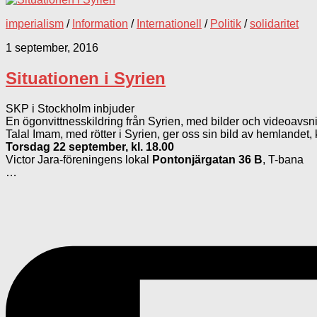
imperialism
/
Information
/
Internationell
/
Politik
/
solidaritet
1 september, 2016
Situationen i Syrien
SKP i Stockholm inbjuder
En ögonvittnesskildring från Syrien, med bilder och videoavsni
Talal Imam, med rötter i Syrien, ger oss sin bild av hemlandet, 
Torsdag 22 september, kl. 18.00
Victor Jara-föreningens lokal
Pontonjärgatan 36 B
, T-bana
…