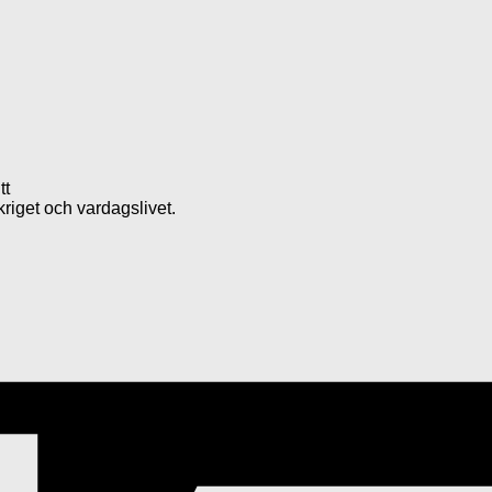
tt
kriget och vardagslivet.