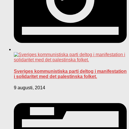
Sveriges kommunistiska parti deltog i manifestation
i solidaritet med det palestinska folket.
9 augusti, 2014