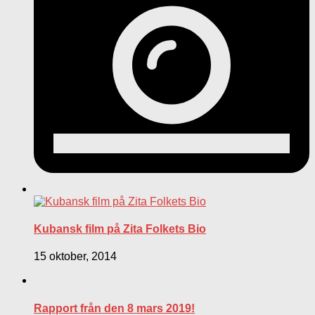
Kubansk film på Zita Folkets Bio
15 oktober, 2014
Rapport från den 8 mars 2019!