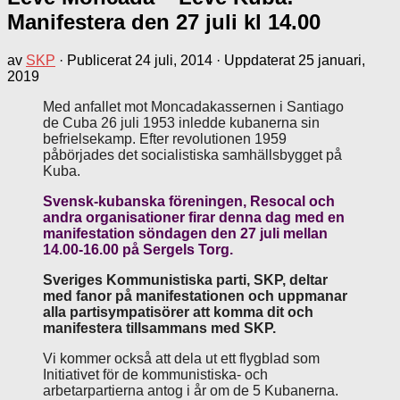
Manifestera den 27 juli kl 14.00
av
SKP
· Publicerat
24 juli, 2014
· Uppdaterat
25 januari,
2019
Med anfallet mot Moncadakassernen i Santiago
de Cuba 26 juli 1953 inledde kubanerna sin
befrielsekamp. Efter revolutionen 1959
påbörjades det socialistiska samhällsbygget på
Kuba.
Svensk-kubanska föreningen, Resocal och
andra organisationer firar denna dag med en
manifestation söndagen den 27 juli mellan
14.00-16.00 på Sergels Torg.
Sveriges Kommunistiska parti, SKP, deltar
med fanor på manifestationen och uppmanar
alla partisympatisörer att komma dit och
manifestera tillsammans med SKP.
Vi kommer också att dela ut ett flygblad som
Initiativet för de kommunistiska- och
arbetarpartierna antog i år om de 5 Kubanerna.