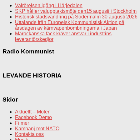
Valrörelsen igång i Härjedalen
SKP håller valupptaktsmöte den15 augusti i Stockholm
Historisk stadsvandring på Södermalm 30 augusti 2026
Uttalande från Europeisk Kommunistisk Aktion på
årsdagen av kärnvapenbombningarna i Japan
Marockanska fack kräver ansvar i industrins
leverantörskedjor
Radio Kommunist
LEVANDE HISTORIA
Sidor
Aktuellt – Möten
Facebook Demo
Filmer
Kampanj mot NATO
Kontakta oss
Musik