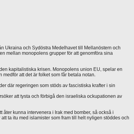
från Ukraina och Sydöstra Medelhavet till Mellanöstern och
eten mellan monopolens grupper för att genomföra sina
r den kapitalistiska krisen. Monopolens union EU, spelar en
medför att det är folket som får betala notan.
der där regeringen som stöds av fascistiska krafter i sin
söker att tysta och förbigå den israeliska ockupationen av
t åter kunna intervenera i Irak med bomber, så också i
 ta itu med islamister som fram till helt nyligen stöddes och