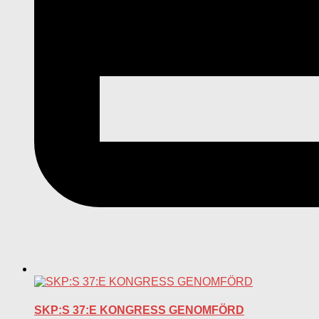
SKP:S 37:E KONGRESS GENOMFÖRD