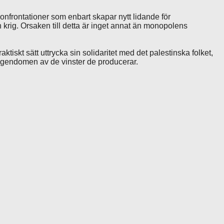
onfrontationer som enbart skapar nytt lidande för
 krig. Orsaken till detta är inget annat än monopolens
tiskt sätt uttrycka sin solidaritet med det palestinska folket,
l egendomen av de vinster de producerar.