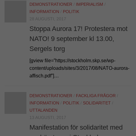
DEMONSTRATIONER
/
IMPERIALISM
/
INFORMATION
/
POLITIK
28 AUGUSTI, 2017
Stoppa Aurora 17! Protestera mot
NATO! 9 september kl 13.00,
Sergels torg
[gview file=”https://stockholm.skp.se/wp-
content/uploads/sites/3/2017/08/NATO-aurora-
affisch.pdf”]…
DEMONSTRATIONER
/
FACKLIGA FRÅGOR
/
INFORMATION
/
POLITIK
/
SOLIDARITET
/
UTTALANDEN
13 AUGUSTI, 2017
Manifestation för solidaritet med