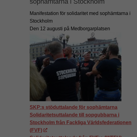
sophämtarna i Stockholm
Manifestation för solidaritet med sophämtarna i
Stockholm
Den 12 augusti på Medborgarplatsen
SKP:s stöduttalande för sophämtarna
Solidaritetsuttalande till sopgubbarna i
Stockholm från Fackliga Världsfederationen
(FVF)