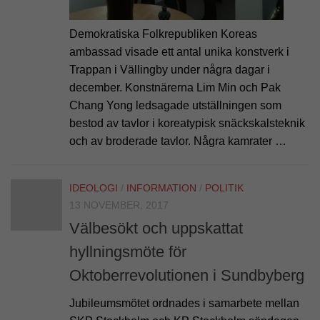
Demokratiska Folkrepubliken Koreas
ambassad visade ett antal unika konstverk i
Trappan i Vällingby under några dagar i
december. Konstnärerna Lim Min och Pak
Chang Yong ledsagade utställningen som
bestod av tavlor i koreatypisk snäckskalsteknik
och av broderade tavlor. Några kamrater …
IDEOLOGI
/
INFORMATION
/
POLITIK
13 NOVEMBER, 2017
Välbesökt och uppskattat
hyllningsmöte för
Oktoberrevolutionen i Sundbyberg
Jubileumsmötet ordnades i samarbete mellan