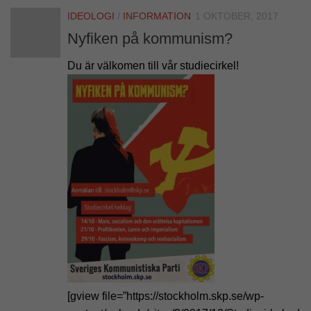
IDEOLOGI
/
INFORMATION
1 OKTOBER, 2017
Nyfiken på kommunism?
Du är välkomen till vår studiecirkel!
[gview file=”https://stockholm.skp.se/wp-