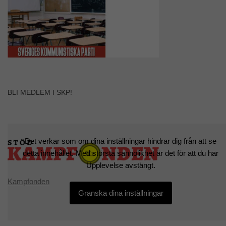
BLI MEDLEM I SKP!
Det verkar som om dina inställningar hindrar dig från att se
detta innehållet. Med största sannolikhet är det för att du har
Upplevelse avstängt.
Kampfonden
Granska dina inställningar