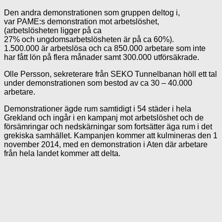
Den andra demonstrationen som gruppen deltog i,
var PAME:s demonstration mot arbetslöshet,
(arbetslösheten ligger på ca
27% och ungdomsarbetslösheten är på ca 60%).
1.500.000 är arbetslösa och ca 850.000 arbetare som inte
har fått lön på flera månader samt 300.000 utförsäkrade.
Olle Persson, sekreterare från SEKO Tunnelbanan höll ett tal
under demonstrationen som bestod av ca 30 – 40.000
arbetare.
Demonstrationer ägde rum samtidigt i 54 städer i hela
Grekland och ingår i en kampanj mot arbetslöshet och de
försämringar och nedskärningar som fortsätter äga rum i det
grekiska samhället. Kampanjen kommer att kulmineras den 1
november 2014, med en demonstration i Aten där arbetare
från hela landet kommer att delta.