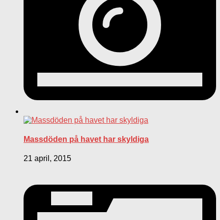
Massdöden på havet har skyldiga
21 april, 2015