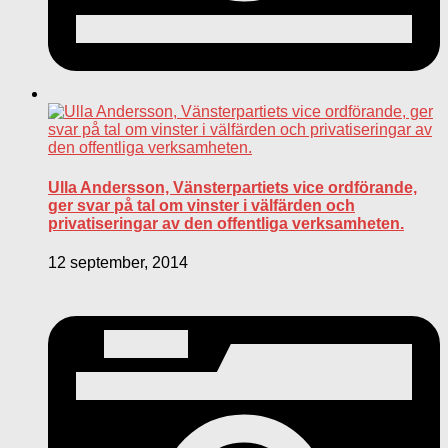
Ulla Andersson, Vänsterpartiets vice ordförande,
ger svar på tal om vinster i välfärden och
privatiseringar av den offentliga verksamheten.
12 september, 2014