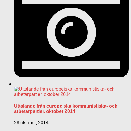
Uttalande från europeiska kommunistiska- och
arbetarpartier, oktober 2014
28 oktober, 2014