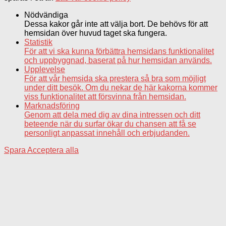
Nödvändiga
Dessa kakor går inte att välja bort. De behövs för att
hemsidan över huvud taget ska fungera.
Statistik
För att vi ska kunna förbättra hemsidans funktionalitet
och uppbyggnad, baserat på hur hemsidan används.
Upplevelse
För att vår hemsida ska prestera så bra som möjligt
under ditt besök. Om du nekar de här kakorna kommer
viss funktionalitet att försvinna från hemsidan.
Marknadsföring
Genom att dela med dig av dina intressen och ditt
beteende när du surfar ökar du chansen att få se
personligt anpassat innehåll och erbjudanden.
Spara
Acceptera alla