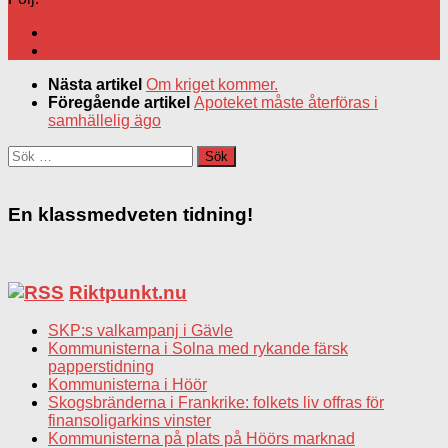
Nästa artikel
Om kriget kommer.
Föregående artikel
Apoteket måste återföras i
samhällelig ägo
Sök
efter:
En klassmedveten tidning!
Riktpunkt.nu
SKP:s valkampanj i Gävle
Kommunisterna i Solna med rykande färsk
papperstidning
Kommunisterna i Höör
Skogsbränderna i Frankrike: folkets liv offras för
finansoligarkins vinster
Kommunisterna på plats på Höörs marknad