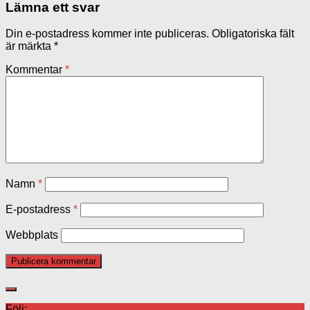
Lämna ett svar
Din e-postadress kommer inte publiceras.
Obligatoriska fält
är märkta
*
Kommentar
*
Namn
*
E-postadress
*
Webbplats
Följ: