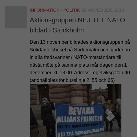
INFORMATION
/
POLITIK
26 NOVEMBER, 2014
Aktionsgruppen NEJ TILL NATO
bildad i Stockholm
Den 13 november bildades aktionsgruppen på
Solidaritetshuset på Södermalm och bjuder nu
in alla fredsvänner / NATO-motståndare till
nästa möte på samma plats måndagen den 1
december, kl. 18.00. Adress Tegelviksgatan 40
(ändhållplats för busslinje 2, 55 och 66)