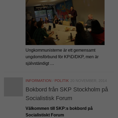
Ungkommunisterne är ett gemensamt
ungdomsförbund för KPiD/DKP, men är
självständigt …
INFORMATION
/
POLITIK
20 NOVEMBER, 2014
Bokbord från SKP Stockholm på
Socialistisk Forum
Välkommen till SKP:s bokbord på
Socialistiskt Forum