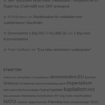
SKP Stockholm hyllar Mikis Theodorakis - RiktpunKt.nu
om
Öppet hus (Café-träff) som SKP arrangerar
#Vistårinteut
om
Manifestation för solidaritet med
sophämtarna i Stockholm
Demonstrera 1 Maj 2017 « KLUBB 111
om
1 Maj med
Kommunisterna
Peter Kjellborn
om
”Eva hittar skönheten i underjorden”
ETIKETTER
EU
demonstration
fascism
antifascism
arbetarklass
borgarklassen
imperialism
Grekland
Greklands kommunistiska parti
kapitalism
KKE
kapitalet
kamp
Internationella Kvinnodagen
krig
klasskamp
kommunism
KP
Kuba
manifestation
klassamarbete
NATO
Palestina
nazism
opportunism
privatiseringar
SEKO
PAME