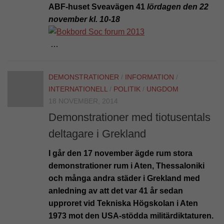
ABF-huset Sveavägen 41
lördagen den 22
november kl. 10-18
…
DEMONSTRATIONER
/
INFORMATION
/
INTERNATIONELL
/
POLITIK
/
UNGDOM
18 NOVEMBER, 2014
Demonstrationer med tiotusentals
deltagare i Grekland
I går den 17 november ägde rum stora
demonstrationer rum i Aten, Thessaloniki
och många andra städer i Grekland med
anledning av att det var 41 år sedan
upproret vid Tekniska Högskolan i Aten
1973 mot den USA-stödda militärdiktaturen.