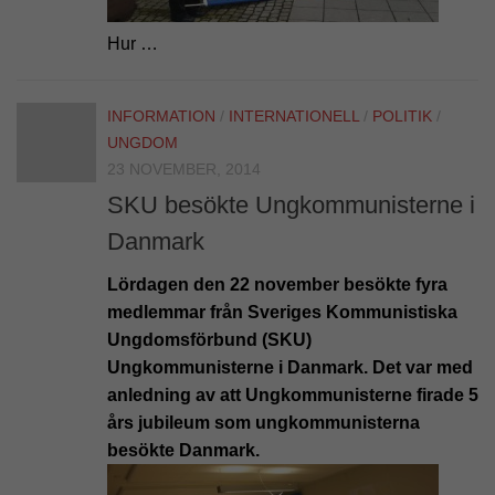
Hur …
INFORMATION
/
INTERNATIONELL
/
POLITIK
/
UNGDOM
23 NOVEMBER, 2014
SKU besökte Ungkommunisterne i
Danmark
Lördagen den 22 november besökte fyra
medlemmar från Sveriges Kommunistiska
Ungdomsförbund (SKU)
Ungkommunisterne i Danmark. Det var med
anledning av att Ungkommunisterne firade 5
års jubileum som ungkommunisterna
besökte Danmark.