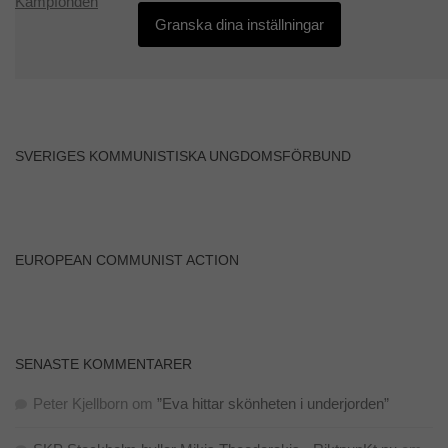
Kampfonden
Granska dina inställningar
SVERIGES KOMMUNISTISKA UNGDOMSFÖRBUND
EUROPEAN COMMUNIST ACTION
SENASTE KOMMENTARER
Peter Kjellborn
om
”Eva hittar skönheten i underjorden”