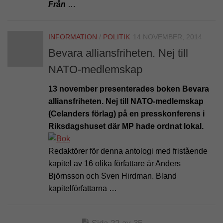
Från
…
INFORMATION
/
POLITIK
14 NOVEMBER, 2014
Bevara alliansfriheten. Nej till
NATO-medlemskap
13 november presenterades boken Bevara
alliansfriheten. Nej till NATO-medlemskap
(Celanders förlag) på en presskonferens i
Riksdagshuset där MP hade ordnat lokal.
Redaktörer för denna antologi med fristående
kapitel av 16 olika författare är Anders
Björnsson och Sven Hirdman. Bland
kapitelförfattarna …