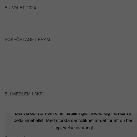
EU-VALET 2024
BOKFÖRLAGET FRAM
BLI MEDLEM I SKP!
Det verkar som om dina inställningar hindrar dig från att se
detta innehållet. Med största sannolikhet är det för att du har
Upplevelse avstängt.