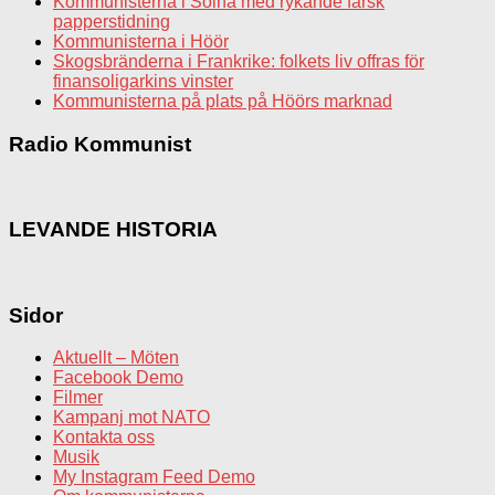
Kommunisterna i Solna med rykande färsk
papperstidning
Kommunisterna i Höör
Skogsbränderna i Frankrike: folkets liv offras för
finansoligarkins vinster
Kommunisterna på plats på Höörs marknad
Radio Kommunist
LEVANDE HISTORIA
Sidor
Aktuellt – Möten
Facebook Demo
Filmer
Kampanj mot NATO
Kontakta oss
Musik
My Instagram Feed Demo