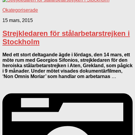
Okategoriserade
15 mars, 2015
Strejkledaren för stålarbetarstrejken i
Stockholm
Med ett stort deltagande ägde i lördags, den 14 mars, ett
möte rum med Georgios Sifonios, strejkledaren för den
heroiska stålarbetarstrejken i Aten, Grekland, som pågick
i 9 månader. Under mötet visades dokumentärfilmen,
‘Non Omnis Moriar’ som handlar om arbetarnas
…